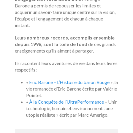
Barone a permis de repousser les limites et
acquérir un savoir-faire unique centré sur la vision,
l’équipe et l’engagement de chacun à chaque
instant.
Leurs
nombreux records, accomplis ensemble
depuis 1998, sont la toile de fond
de ces grands
enseignements qu’ils aiment à partager.
Ils racontent leurs aventures de vie dans leurs livres
respectifs :
«
Eric Barone – L’Histoire du baron Rouge
», la
vie romancée d’Eric Barone écrite par Valérie
Pointet.
«
À la Conquête de l’UltraPerformance
– Unir
technologie, humain et environnement : une
utopie réaliste » écrit par Marc Amerigo.