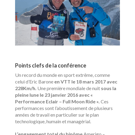
Points clefs de la conférence
Un record du monde en sport extrême, comme
celui d’Eric Barone
en VTT le 18 mars 2017 avec
228Km/h.
Une première mondiale de nuit
sous la
pleine lune le 23 janvier 2016 avec «
Performance Eclair – Full Moon Ride ».
Ces
performances sont l’aboutissement de plusieurs
années de travail en particulier sur le plan
technologique, humain et managérial.
L’engagement total du binôme
Amerigo –