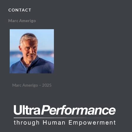
CONTACT
Marc Amerigo
Marc Amerigo – 2025