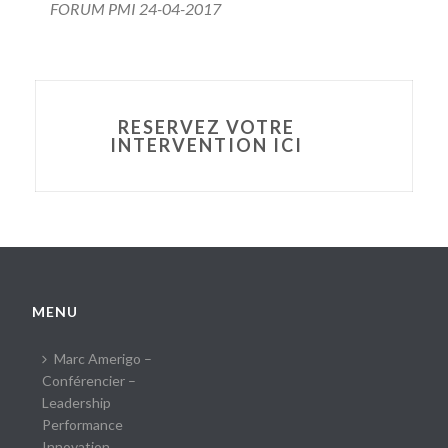
FORUM PMI 24-04-2017
RESERVEZ VOTRE
INTERVENTION ICI
MENU
Marc Amerigo –
Conférencier –
Leadership
Performance
Innovation