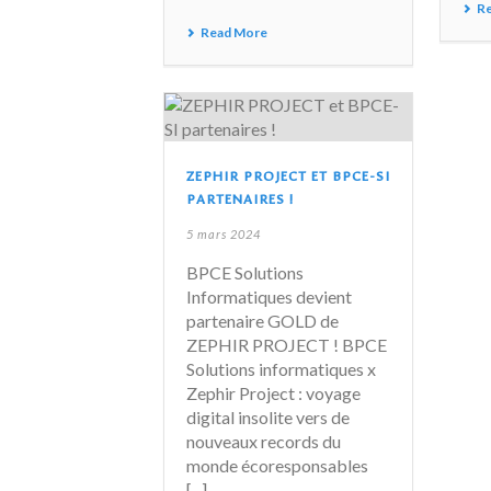
R
Read More
ZEPHIR PROJECT ET BPCE-SI
PARTENAIRES !
5 mars 2024
BPCE Solutions
Informatiques devient
partenaire GOLD de
ZEPHIR PROJECT ! BPCE
Solutions informatiques x
Zephir Project : voyage
digital insolite vers de
nouveaux records du
monde écoresponsables
[...]