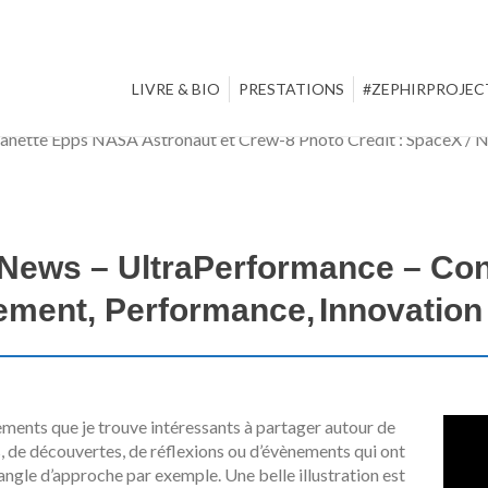
LIVRE & BIO
PRESTATIONS
#ZEPHIRPROJEC
News – UltraPerformance – Con
ement, Performance,
Innovatio
ments que je trouve intéressants à partager autour de
s, de découvertes, de réflexions ou d’évènements qui ont
angle d’approche par exemple. Une belle illustration est