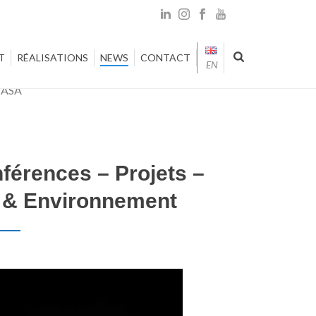
T
RÉALISATIONS
NEWS
CONTACT
EN
férences – Projets –
n & Environnement