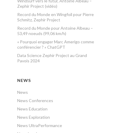
Windsurf vers le futur, Antoine Albeau –
Zephir Project (vidéo)
Record du Monde en Wingfoil pour Pierre
Schmitz, Zephir Project
Record du Monde pour Antoine Albeau –
53,49 noeuds (99,06 km/h)
« Pourquoi engager Marc Amerigo comme
conférencier ? » ChatGPT
Data Science Zephir Project au Grand
Pavois 2024
NEWS
News
News Conferences
News Education
News Exploration
News UltraPerformance