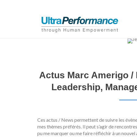
Actus Marc Amerigo / 
Leadership, Manag
Ces actus / News permettent de suivre les évène
mes thèmes préférés. Il peut s’agir de rencontre
pu me marquer ou me faire réfléchir à un nouvel 