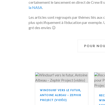
certainement le lancement en direct de Crew 8
la NASA
.
Les articles sont regroupés par thèmes liés aux c
plus spécifiquement à l’éducation par exemple. U
gré des envies 😉
POUR NO
WINDSURF VERS LE FUTUR,
ANTOINE ALBEAU – ZEPHIR
RE
PROJECT (VIDÉO)
WIN