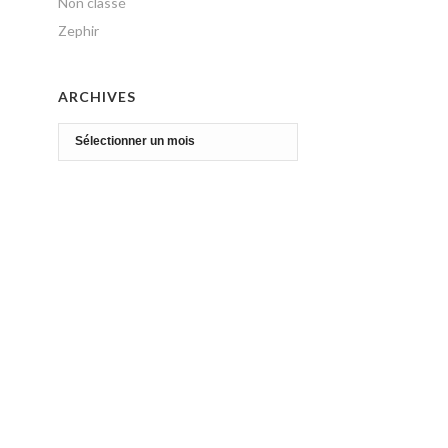
Non classé
Zephir
ARCHIVES
Archives