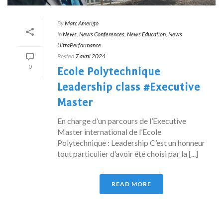
By
Marc Amerigo
In
News
,
News Conferences
,
News Education
,
News
UltraPerformance
Posted
7 avril 2024
0
Ecole Polytechnique
Leadership class #Executive
Master
En charge d’un parcours de l’Executive
Master international de l’Ecole
Polytechnique : Leadership C’est un honneur
tout particulier d’avoir été choisi par la [...]
READ MORE