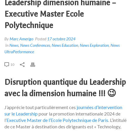
Leadership dimension humaine –
Executive Master Ecole
Polytechnique
By
Marc Amerigo
Posted
17 octobre 2024
In
News
,
News Conferences
,
News Education
,
News Exploration
,
News
UltraPerformance
10
Disruption quantique du Leadership
avec la dimension humaine !!! 😉
J’apprécie tout particulièrement ces
journées d’intervention
sur le Leadership
pour la promotion internationale 2024 de
l’
Executive Master de l’Ecole Polytechnique de Paris
. L’intitulé
de ce Master à destination des dirigeants est « Technology,