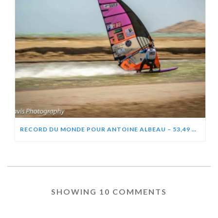
RECORD DU MONDE POUR ANTOINE ALBEAU – 53,49 NOEUDS (99,06 KM/H)
SHOWING 10 COMMENTS