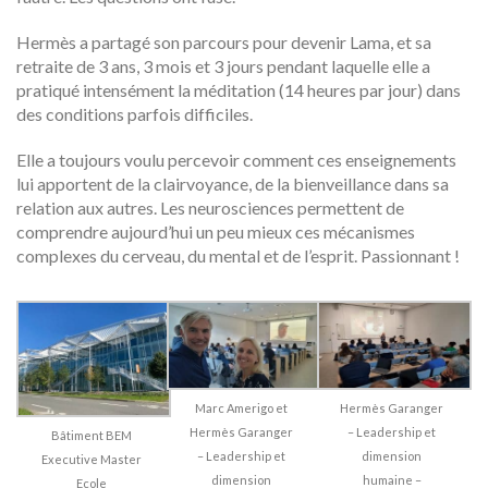
Hermès a partagé son parcours pour devenir Lama, et sa
retraite de 3 ans, 3 mois et 3 jours pendant laquelle elle a
pratiqué intensément la méditation (14 heures par jour) dans
des conditions parfois difficiles.
Elle a toujours voulu percevoir comment ces enseignements
lui apportent de la clairvoyance, de la bienveillance dans sa
relation aux autres. Les neurosciences permettent de
comprendre aujourd’hui un peu mieux ces mécanismes
complexes du cerveau, du mental et de l’esprit. Passionnant !
Marc Amerigo et
Hermès Garanger
Hermès Garanger
– Leadership et
Bâtiment BEM
– Leadership et
dimension
Executive Master
dimension
humaine –
Ecole