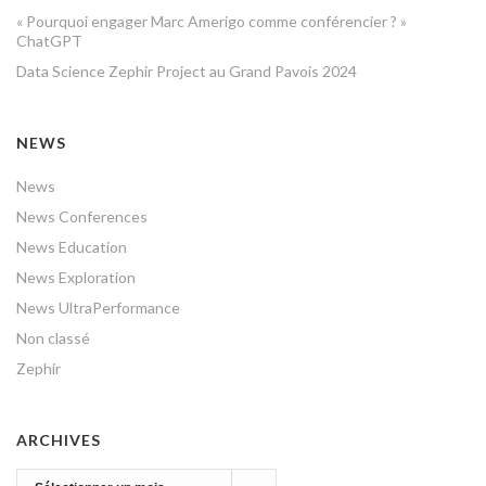
« Pourquoi engager Marc Amerigo comme conférencier ? »
ChatGPT
Data Science Zephir Project au Grand Pavois 2024
NEWS
News
News Conferences
News Education
News Exploration
News UltraPerformance
Non classé
Zephir
ARCHIVES
Archives