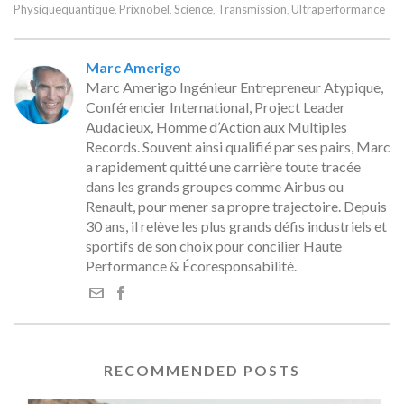
Physiquequantique
Prixnobel
Science
Transmission
Ultraperformance
,
,
,
,
Marc Amerigo
Marc Amerigo Ingénieur Entrepreneur Atypique,
Conférencier International, Project Leader
Audacieux, Homme d’Action aux Multiples
Records. Souvent ainsi qualifié par ses pairs, Marc
a rapidement quitté une carrière toute tracée
dans les grands groupes comme Airbus ou
Renault, pour mener sa propre trajectoire. Depuis
30 ans, il relève les plus grands défis industriels et
sportifs de son choix pour concilier Haute
Performance & Écoresponsabilité.
RECOMMENDED POSTS