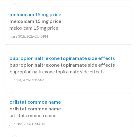
meloxicam 15 mg price
meloxicam 15 mg price
meloxicam 15 mg price
mars 30th, 2026 05:46 PM
bupropion naltrexone topiramate side effects
bupropion naltrexone topiramate side effects
bupropion naltrexone topiramate side effects
juin 1st, 2026 02:09 AM
orlistat common name
orlistat common name
orlistat common name
juin 2nd, 2026 10:43 PM