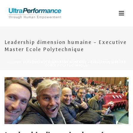
Leadership dimension humaine – Executive
Master Ecole Polytechnique
ACCUEIL
»
LEADERSHIP DIMENSION HUMAINE – EXECUTIVE MASTER
ECOLE POLYTECHNIQUE