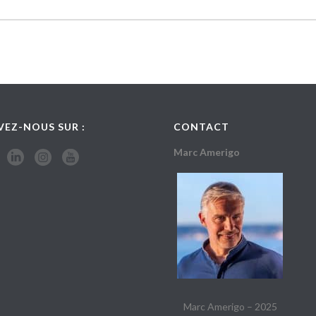
VEZ-NOUS SUR :
CONTACT
Marc Amerigo
Marc Amerigo – 2025