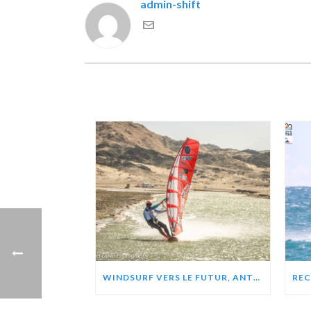
admin-shift
WINDSURF VERS LE FUTUR, ANTOINE ALBEAU – ZEPHIR PROJECT (VIDÉO)