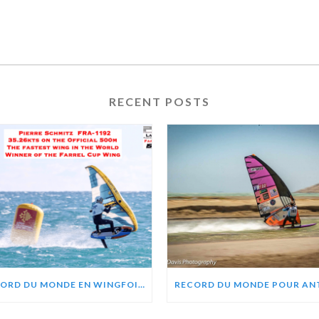
RECENT POSTS
RECORD DU MONDE EN WINGFOIL POUR PIERRE SCHMITZ, ZEPHIR PROJECT