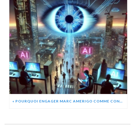
« POURQUOI ENGAGER MARC AMERIGO COMME CONFÉRENCIER ? » CHATGPT