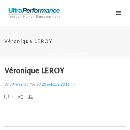
Véronique LEROY
ACCUEIL
»
VÉRONIQUE LEROY
Véronique LEROY
By
admin-shift
Posted
28 octobre 2016
In
0