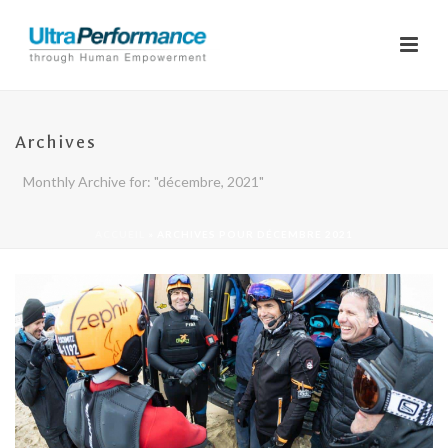
Archives
Monthly Archive for: "décembre, 2021"
ACCUEIL
»
ARCHIVES POUR DÉCEMBRE 2021