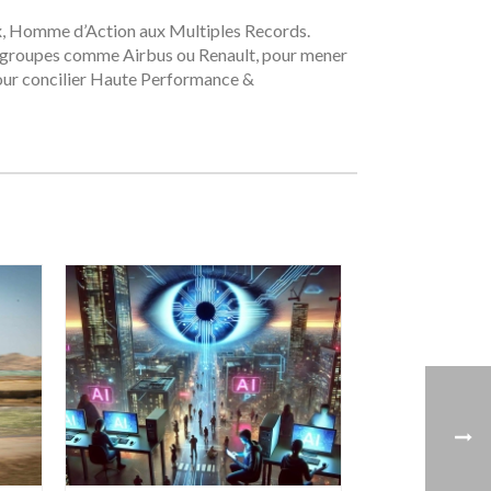
x, Homme d’Action aux Multiples Records.
nds groupes comme Airbus ou Renault, pour mener
x pour concilier Haute Performance &