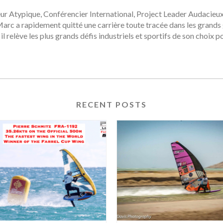
r Atypique, Conférencier International, Project Leader Audacieu
, Marc a rapidement quitté une carrière toute tracée dans les gra
 il relève les plus grands défis industriels et sportifs de son choi
RECENT POSTS