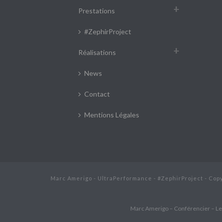
Prestations
#ZephirProject
Réalisations
News
Contact
Mentions Légales
Marc Amerigo - UltraPerformance - #ZephirProject - Cop
Marc Amerigo – Conférencier – L