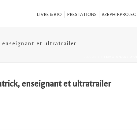
LIVRE & BIO
PRESTATIONS
#ZEPHIRPROJEC
 enseignant et ultratrailer
ACCUEIL
»
TÉMOIGNAGE D’UN
rick, enseignant et ultratrailer