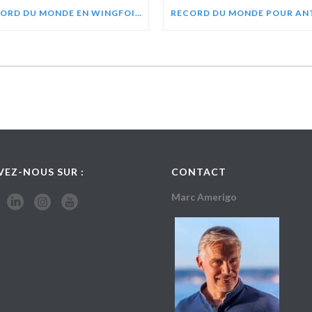
RECORD DU MONDE EN WINGFOIL POUR PIERRE SCHMITZ, ZEPHIR PROJECT
VEZ-NOUS SUR :
CONTACT
Marc Amerigo