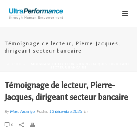
Témoignage de lecteur, Pierre-Jacques,
dirigeant secteur bancaire
ACCUEIL
»
TÉMOIGNAGE DE LECTEUR, PIERRE-JACQUES, DIRIGEANT
SECTEUR BANCAIRE
Témoignage de lecteur, Pierre-
Jacques, dirigeant secteur bancaire
By
Marc Amerigo
Posted
13 décembre 2025
In
0