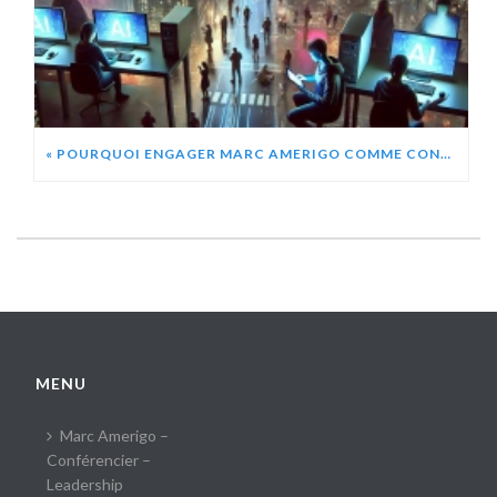
« POURQUOI ENGAGER MARC AMERIGO COMME CONFÉRENCIER ? » CHATGPT
MENU
Marc Amerigo –
Conférencier –
Leadership