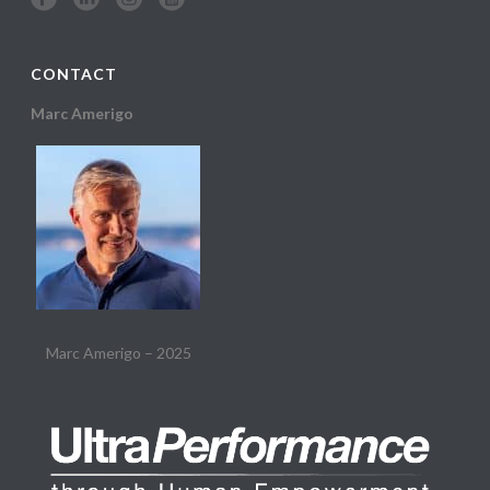
CONTACT
Marc Amerigo
Marc Amerigo – 2025