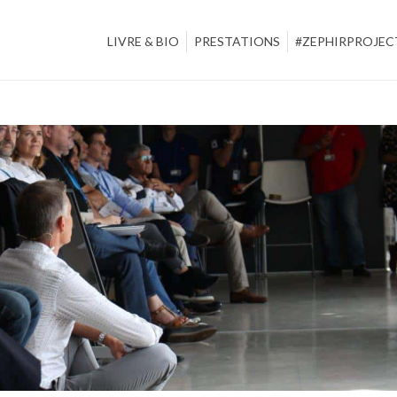
LIVRE & BIO
PRESTATIONS
#ZEPHIRPROJEC