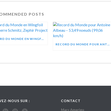
OMMENDED POSTS
RECORD DU MONDE EN WINGFOIL POUR PIERRE SCHMITZ, ZEPHIR PROJECT
RECORD DU MONDE POUR ANTOINE ALBEAU – 53,49 NOEUDS (99,06 KM/H)
VEZ-NOUS SUR :
CONTACT
Marc Amerigo