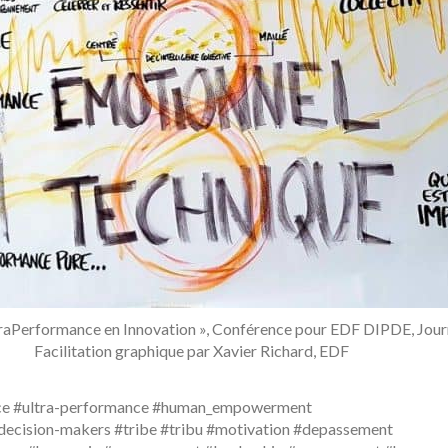
ltraPerformance en Innovation », Conférence pour EDF DIPDE, Journ
Facilitation graphique par Xavier Richard, EDF
ce #ultra-performance #human_empowerment
ecision-makers #tribe #tribu #motivation #depassement