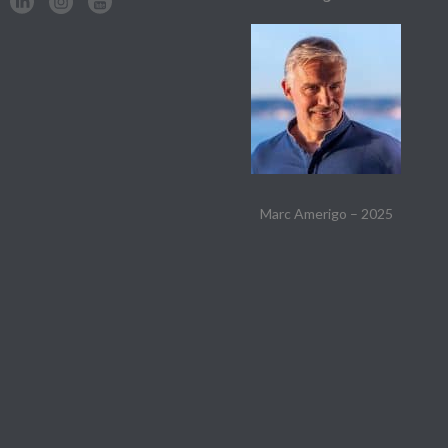
Marc Amerigo – 2025