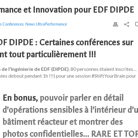
rmance et Innovation pour EDF DIPDE
 Conferences
,
News UltraPerformance
 DIPDE : Certaines conférences sur
t tout particulièrement !!!
 de l’Ingénierie de EDF (DIPDE)
, 80 personnes étaient inscrites…
tées debout pendant 1h !!!) pour une session
#
ShiftYourBrain
pour
En bonus,
pouvoir parler en détail
d’opérations sensibles à l’intérieur d’
bâtiment réacteur et montrer des
photos confidentielles… RARE ET TO