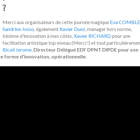
?
Merci aux organisateurs de cette journée magique
Eva COMBLE
Sandrine Josso
, également
Xavier Duez
, manager hors norme,
binôme d’innovation à mes côtés,
Xavier RICHARD
pour une
facilitation artistique top niveau (Merci !) et tout particulièreme
Bicail Jerome
,
Directeur Délégué EDF DPNT DIPDE pour son
e forme d’innovation, opérationnelle.