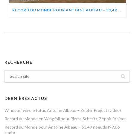
RECORD DU MONDE POUR ANTOINE ALBEAU – 53,49 NOEUDS (99,06 KM/H)
RECHERCHE
DERNIÈRES ACTUS
Windsurf vers le futur, Antoine Albeau – Zephir Project (vidéo)
Record du Monde en Wingfoil pour Pierre Schmitz, Zephir Project
Record du Monde pour Antoine Albeau – 53,49 noeuds (99,06
km/h)