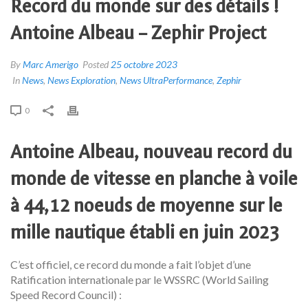
Record du monde sur des détails !
Antoine Albeau – Zephir Project
By
Marc Amerigo
Posted
25 octobre 2023
In
News
,
News Exploration
,
News UltraPerformance
,
Zephir
0
Antoine Albeau, nouveau record du
monde de vitesse en planche à voile
à 44,12 noeuds de moyenne sur le
mille nautique établi en juin 2023
C’est officiel, ce record du monde a fait l’objet d’une
Ratification internationale par le WSSRC (World Sailing
Speed Record Council) :