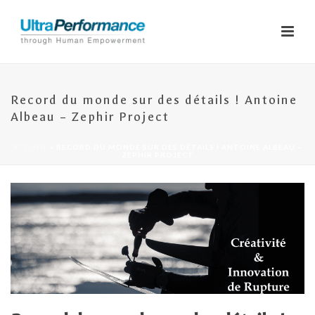
Record du monde sur des détails ! Antoine
Albeau – Zephir Project
ACCUEIL
»
RECORD DU MONDE SUR DES DÉTAILS ! ANTOINE ALBEAU –
ZEPHIR PROJECT