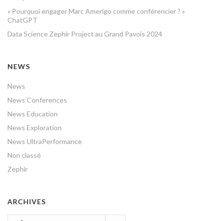
« Pourquoi engager Marc Amerigo comme conférencier ? »
ChatGPT
Data Science Zephir Project au Grand Pavois 2024
NEWS
News
News Conferences
News Education
News Exploration
News UltraPerformance
Non classé
Zephir
ARCHIVES
Archives